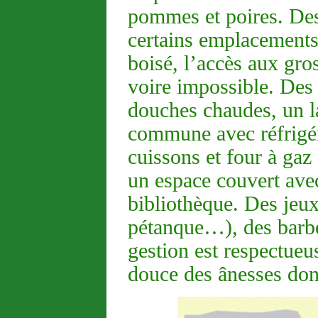
pommes et poires. Des 
certains emplacements o
boisé, l’accès aux gros
voire impossible. Des 
douches chaudes, un la
commune avec réfrigér
cuissons et four à gaz 
un espace couvert avec
bibliothèque. Des jeux
pétanque…), des barb
gestion est respectueu
douce des ânesses don