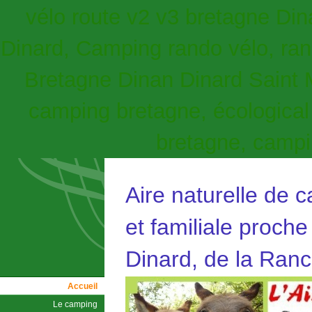
vélo route v2 v3 bretagne Din
Dinard, Camping rando vélo, ra
Bretagne Dinan Dinard Saint 
camping bretagne, écological
bretagne, camp
Aire naturelle de 
et familiale proche
Dinard, de la Ranc
Accueil
Le camping