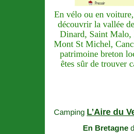
En vélo ou en voiture,
découvrir la vallée d
Dinard, Saint Malo, 
Mont St Michel, Cancal
patrimoine breton loc
êtes sûr de trouver c
L’Aire du V
Camping
En Bretagne