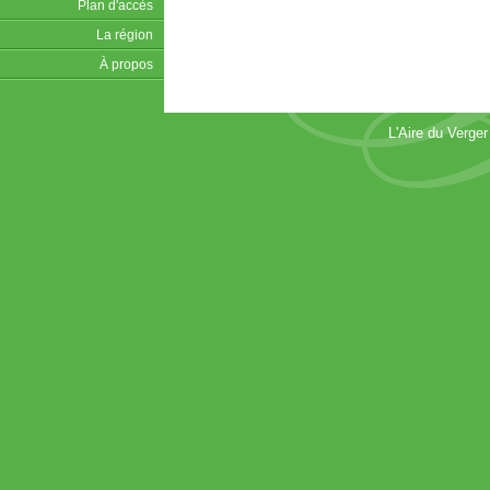
Plan d'accès
La région
À propos
L'Aire du Verge